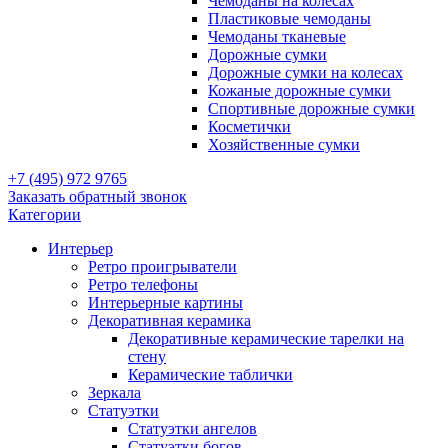
Чемоданы на колесах
Пластиковые чемоданы
Чемоданы тканевые
Дорожные сумки
Дорожные сумки на колесах
Кожаные дорожные сумки
Спортивные дорожные сумки
Косметички
Хозяйственные сумки
+7 (495) 972 9765
Заказать обратный звонок
Категории
Интерьер
Ретро проигрыватели
Ретро телефоны
Интерьерные картины
Декоративная керамика
Декоративные керамические тарелки на
стену
Керамические таблички
Зеркала
Статуэтки
Статуэтки ангелов
Статуэтки богов