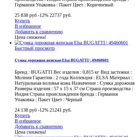
Германия Упаковка : Пакет Цвет : Коричневый
25 838 руб
-12%
22737
руб.
Купить
В избранное
Добавить к сравнению
Цена снижена!
Быстрый просмотр
Сумка дорожная женская Elsa BUGATTI \ 49460601
Бренд : BUGATTI Вес изделия : 0,815 кг Вид застежки :
Молния Гарантия : 2 года Коллекция : ELSA Материал :
Натуральная воловья кожа Назначение : Сумка дорожная
Размеры изделия : 57 х 15 х 37 см Страна производства :
Индия Страна происхождения бренда : Германия
Упаковка : Пакет Цвет : Черный
24 138 руб
-12%
21241
руб.
Купить
В избранное
Добавить к сравнению
Цена снижена!