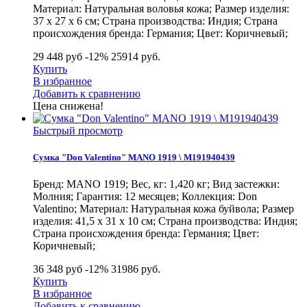
Материал: Натуральная воловья кожа; Размер изделия:
37 х 27 х 6 см; Страна производства: Индия; Страна
происхождения бренда: Германия; Цвет: Коричневый;
29 448 руб
-12%
25914
руб.
Купить
В избранное
Добавить к сравнению
Цена снижена!
Быстрый просмотр
Сумка "Don Valentino" MANO 1919 \ M191940439
Бренд: MANO 1919; Вес, кг: 1,420 кг; Вид застежки:
Молния; Гарантия: 12 месяцев; Коллекция: Don
Valentino; Материал: Натуральная кожа буйвола; Размер
изделия: 41,5 х 31 х 10 см; Страна производства: Индия;
Страна происхождения бренда: Германия; Цвет:
Коричневый;
36 348 руб
-12%
31986
руб.
Купить
В избранное
Добавить к сравнению