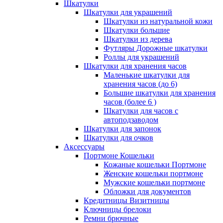
Шкатулки
Шкатулки для украшений
Шкатулки из натуральной кожи
Шкатулки большие
Шкатулки из дерева
Футляры Дорожные шкатулки
Роллы для украшений
Шкатулки для хранения часов
Маленькие шкатулки для
хранения часов (до 6)
Большие шкатулки для хранения
часов (более 6 )
Шкатулки для часов с
автоподзаводом
Шкатулки для запонок
Шкатулки для очков
Аксессуары
Портмоне Кошельки
Кожаные кошельки Портмоне
Женские кошельки портмоне
Мужские кошельки портмоне
Обложки для документов
Кредитницы Визитницы
Ключницы брелоки
Ремни брючные