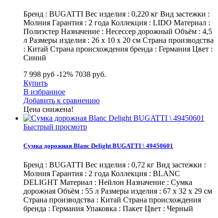
Бренд : BUGATTI Вес изделия : 0,220 кг Вид застежки :
Молния Гарантия : 2 года Коллекция : LIDO Материал :
Полиэстер Назначение : Несессер дорожный Объём : 4,5
л Размеры изделия : 26 х 10 х 20 см Страна производства
: Китай Страна происхождения бренда : Германия Цвет :
Синий
7 998 руб
-12%
7038
руб.
Купить
В избранное
Добавить к сравнению
Цена снижена!
Быстрый просмотр
Сумка дорожная Blanc Delight BUGATTI \ 49450601
Бренд : BUGATTI Вес изделия : 0,72 кг Вид застежки :
Молния Гарантия : 2 года Коллекция : BLANC
DELIGHT Материал : Нейлон Назначение : Сумка
дорожная Объём : 55 л Размеры изделия : 67 х 32 х 29 см
Страна производства : Китай Страна происхождения
бренда : Германия Упаковка : Пакет Цвет : Черный