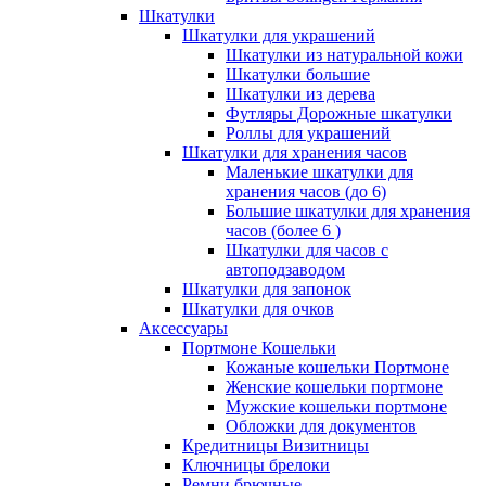
Шкатулки
Шкатулки для украшений
Шкатулки из натуральной кожи
Шкатулки большие
Шкатулки из дерева
Футляры Дорожные шкатулки
Роллы для украшений
Шкатулки для хранения часов
Маленькие шкатулки для
хранения часов (до 6)
Большие шкатулки для хранения
часов (более 6 )
Шкатулки для часов с
автоподзаводом
Шкатулки для запонок
Шкатулки для очков
Аксессуары
Портмоне Кошельки
Кожаные кошельки Портмоне
Женские кошельки портмоне
Мужские кошельки портмоне
Обложки для документов
Кредитницы Визитницы
Ключницы брелоки
Ремни брючные