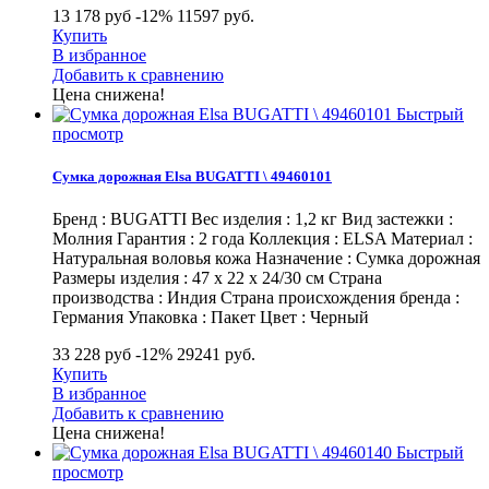
13 178 руб
-12%
11597
руб.
Купить
В избранное
Добавить к сравнению
Цена снижена!
Быстрый
просмотр
Сумка дорожная Elsa BUGATTI \ 49460101
Бренд : BUGATTI Вес изделия : 1,2 кг Вид застежки :
Молния Гарантия : 2 года Коллекция : ELSA Материал :
Натуральная воловья кожа Назначение : Сумка дорожная
Размеры изделия : 47 х 22 х 24/30 см Страна
производства : Индия Страна происхождения бренда :
Германия Упаковка : Пакет Цвет : Черный
33 228 руб
-12%
29241
руб.
Купить
В избранное
Добавить к сравнению
Цена снижена!
Быстрый
просмотр