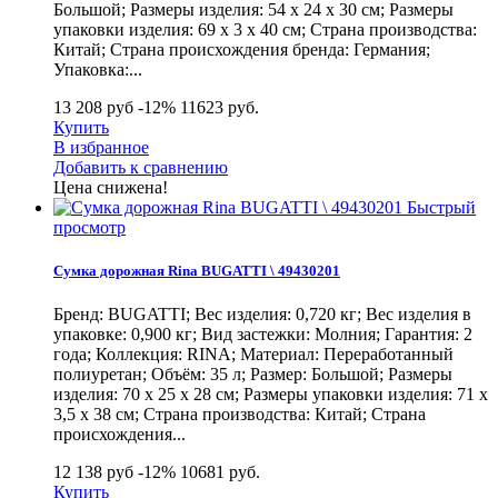
Большой; Размеры изделия: 54 х 24 х 30 см; Размеры
упаковки изделия: 69 х 3 х 40 см; Страна производства:
Китай; Страна происхождения бренда: Германия;
Упаковка:...
13 208 руб
-12%
11623
руб.
Купить
В избранное
Добавить к сравнению
Цена снижена!
Быстрый
просмотр
Сумка дорожная Rina BUGATTI \ 49430201
Бренд: BUGATTI; Вес изделия: 0,720 кг; Вес изделия в
упаковке: 0,900 кг; Вид застежки: Молния; Гарантия: 2
года; Коллекция: RINA; Материал: Переработанный
полиуретан; Объём: 35 л; Размер: Большой; Размеры
изделия: 70 х 25 х 28 см; Размеры упаковки изделия: 71 х
3,5 х 38 см; Страна производства: Китай; Страна
происхождения...
12 138 руб
-12%
10681
руб.
Купить