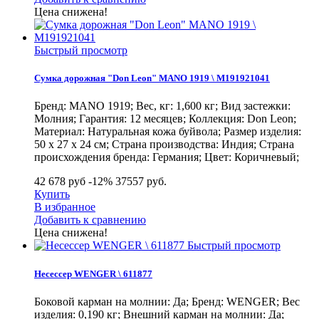
Цена снижена!
Быстрый просмотр
Сумка дорожная "Don Leon" MANO 1919 \ M191921041
Бренд: MANO 1919; Вес, кг: 1,600 кг; Вид застежки:
Молния; Гарантия: 12 месяцев; Коллекция: Don Leon;
Материал: Натуральная кожа буйвола; Размер изделия:
50 х 27 х 24 см; Страна производства: Индия; Страна
происхождения бренда: Германия; Цвет: Коричневый;
42 678 руб
-12%
37557
руб.
Купить
В избранное
Добавить к сравнению
Цена снижена!
Быстрый просмотр
Несессер WENGER \ 611877
Боковой карман на молнии: Да; Бренд: WENGER; Вес
изделия: 0,190 кг; Внешний карман на молнии: Да;