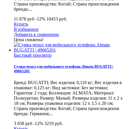
Страна производства: Китай; Страна происхождения
бренда:...
11 878 руб
-12%
10453
руб.
Купить
В избранное
Добавить к сравнению
Цена снижена!
Быстрый просмотр
Сумка-чехол для мобильного телефона Almata BUGATTI \
49665201
Бренд: BUGATTI; Вес изделия: 0,110 кг; Вес изделия в
упаковке: 0,125 кг; Вид застежки: Без застежки;
Гарантия: 2 года; Коллекция: ALMATA; Материал:
Полиуретан; Размер: Малый; Размеры изделия: 11 х 2 х
18 см; Размеры упаковки изделия: 12 х 3,5 х 20 см;
Страна производства: Китай; Страна происхождения
бренда: Германия;...
3 658 руб
-12%
3219
руб.
Купить