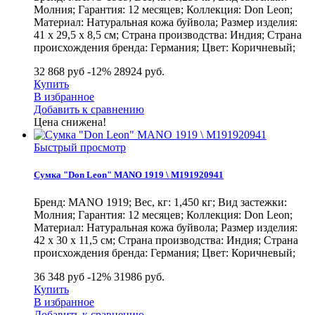
Молния; Гарантия: 12 месяцев; Коллекция: Don Leon;
Материал: Натуральная кожа буйвола; Размер изделия:
41 х 29,5 х 8,5 см; Страна производства: Индия; Страна
происхождения бренда: Германия; Цвет: Коричневый;
32 868 руб
-12%
28924
руб.
Купить
В избранное
Добавить к сравнению
Цена снижена!
Быстрый просмотр
Сумка "Don Leon" MANO 1919 \ M191920941
Бренд: MANO 1919; Вес, кг: 1,450 кг; Вид застежки:
Молния; Гарантия: 12 месяцев; Коллекция: Don Leon;
Материал: Натуральная кожа буйвола; Размер изделия:
42 х 30 х 11,5 см; Страна производства: Индия; Страна
происхождения бренда: Германия; Цвет: Коричневый;
36 348 руб
-12%
31986
руб.
Купить
В избранное
Добавить к сравнению