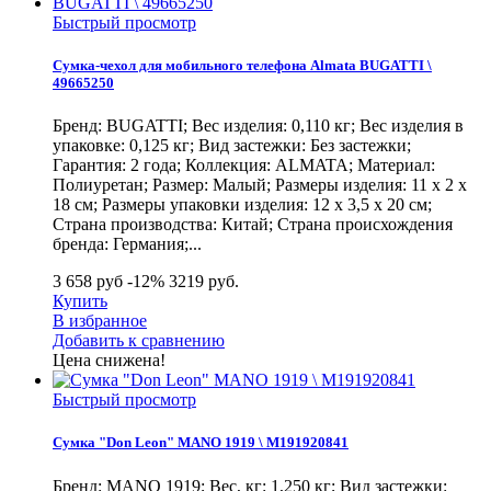
Быстрый просмотр
Сумка-чехол для мобильного телефона Almata BUGATTI \
49665250
Бренд: BUGATTI; Вес изделия: 0,110 кг; Вес изделия в
упаковке: 0,125 кг; Вид застежки: Без застежки;
Гарантия: 2 года; Коллекция: ALMATA; Материал:
Полиуретан; Размер: Малый; Размеры изделия: 11 х 2 х
18 см; Размеры упаковки изделия: 12 х 3,5 х 20 см;
Страна производства: Китай; Страна происхождения
бренда: Германия;...
3 658 руб
-12%
3219
руб.
Купить
В избранное
Добавить к сравнению
Цена снижена!
Быстрый просмотр
Сумка "Don Leon" MANO 1919 \ M191920841
Бренд: MANO 1919; Вес, кг: 1,250 кг; Вид застежки: