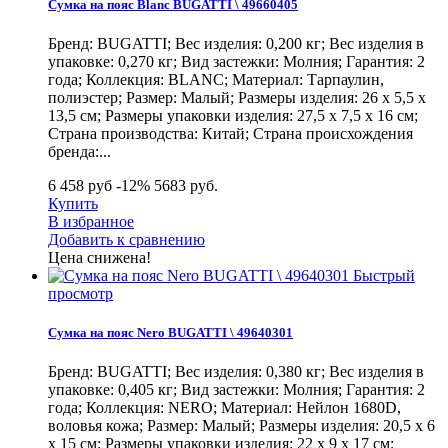
Сумка на пояс Blanc BUGATTI \ 49660405
Бренд: BUGATTI; Вес изделия: 0,200 кг; Вес изделия в
упаковке: 0,270 кг; Вид застежки: Молния; Гарантия: 2
года; Коллекция: BLANC; Материал: Тарпаулин,
полиэстер; Размер: Малый; Размеры изделия: 26 х 5,5 х
13,5 см; Размеры упаковки изделия: 27,5 х 7,5 х 16 см;
Страна производства: Китай; Страна происхождения
бренда:...
6 458 руб
-12%
5683
руб.
Купить
В избранное
Добавить к сравнению
Цена снижена!
Быстрый
просмотр
Сумка на пояс Nero BUGATTI \ 49640301
Бренд: BUGATTI; Вес изделия: 0,380 кг; Вес изделия в
упаковке: 0,405 кг; Вид застежки: Молния; Гарантия: 2
года; Коллекция: NERO; Материал: Нейлон 1680D,
воловья кожа; Размер: Малый; Размеры изделия: 20,5 х 6
х 15 см; Размеры упаковки изделия: 22 х 9 х 17 см;