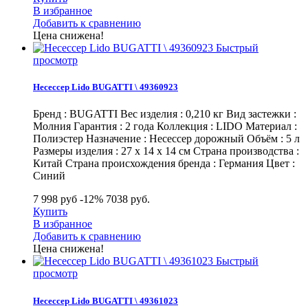
В избранное
Добавить к сравнению
Цена снижена!
Быстрый
просмотр
Несессер Lido BUGATTI \ 49360923
Бренд : BUGATTI Вес изделия : 0,210 кг Вид застежки :
Молния Гарантия : 2 года Коллекция : LIDO Материал :
Полиэстер Назначение : Несессер дорожный Объём : 5 л
Размеры изделия : 27 х 14 х 14 см Страна производства :
Китай Страна происхождения бренда : Германия Цвет :
Синий
7 998 руб
-12%
7038
руб.
Купить
В избранное
Добавить к сравнению
Цена снижена!
Быстрый
просмотр
Несессер Lido BUGATTI \ 49361023