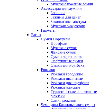
Мужские кожаные ремни
Аксессуары для мужчин
Запонки
Зажимы для денег
Заколки для галстука
Мужская бижутерия
Гаджеты
Багаж
Сумки Портфели
Портфели
Мужские сумки
Женские сумки
Сумки через плечо
Спортивные сумки
Сумки для ноутбука
Рюкзаки
Рюкзаки городские
Рюкзаки школьные
Рюкзаки для ноутбуков
Рюкзаки женские
Туристические спортивные
рюкзаки
Слинг рюкзаки
Чемоданы Багажные аксессуары