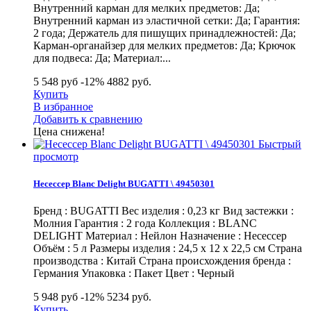
Внутренний карман для мелких предметов: Да;
Внутренний карман из эластичной сетки: Да; Гарантия:
2 года; Держатель для пишущих принадлежностей: Да;
Карман-органайзер для мелких предметов: Да; Крючок
для подвеса: Да; Материал:...
5 548 руб
-12%
4882
руб.
Купить
В избранное
Добавить к сравнению
Цена снижена!
Быстрый
просмотр
Несессер Blanc Delight BUGATTI \ 49450301
Бренд : BUGATTI Вес изделия : 0,23 кг Вид застежки :
Молния Гарантия : 2 года Коллекция : BLANC
DELIGHT Материал : Нейлон Назначение : Несессер
Объём : 5 л Размеры изделия : 24,5 х 12 х 22,5 см Страна
производства : Китай Страна происхождения бренда :
Германия Упаковка : Пакет Цвет : Черный
5 948 руб
-12%
5234
руб.
Купить