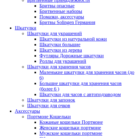
Бритвенные принадлежности
Бритвы опасные
Бритвенные наборы
Помазки, аксессуары
Бритвы Solingen Германия
Шкатулки
Шкатулки для украшений
Шкатулки из натуральной кожи
Шкатулки большие
Шкатулки из дерева
Футляры Дорожные шкатулки
Роллы для украшений
Шкатулки для хранения часов
Маленькие шкатулки для хранения часов (до
6)
Большие шкатулки для хранения часов
(более 6 )
Шкатулки для часов с автоподзаводом
Шкатулки для запонок
Шкатулки для очков
Аксессуары
Портмоне Кошельки
Кожаные кошельки Портмоне
Женские кошельки портмоне
Мужские кошельки портмоне