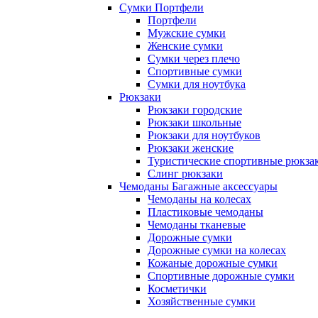
Сумки Портфели
Портфели
Мужские сумки
Женские сумки
Сумки через плечо
Спортивные сумки
Сумки для ноутбука
Рюкзаки
Рюкзаки городские
Рюкзаки школьные
Рюкзаки для ноутбуков
Рюкзаки женские
Туристические спортивные рюкза
Слинг рюкзаки
Чемоданы Багажные аксессуары
Чемоданы на колесах
Пластиковые чемоданы
Чемоданы тканевые
Дорожные сумки
Дорожные сумки на колесах
Кожаные дорожные сумки
Спортивные дорожные сумки
Косметички
Хозяйственные сумки