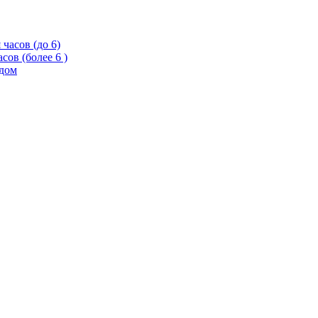
часов (до 6)
сов (более 6 )
одом