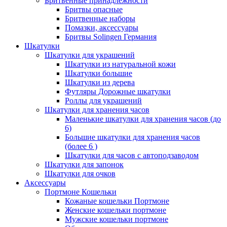
Бритвенные принадлежности
Бритвы опасные
Бритвенные наборы
Помазки, аксессуары
Бритвы Solingen Германия
Шкатулки
Шкатулки для украшений
Шкатулки из натуральной кожи
Шкатулки большие
Шкатулки из дерева
Футляры Дорожные шкатулки
Роллы для украшений
Шкатулки для хранения часов
Маленькие шкатулки для хранения часов (до
6)
Большие шкатулки для хранения часов
(более 6 )
Шкатулки для часов с автоподзаводом
Шкатулки для запонок
Шкатулки для очков
Аксессуары
Портмоне Кошельки
Кожаные кошельки Портмоне
Женские кошельки портмоне
Мужские кошельки портмоне