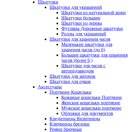
Шкатулки
Шкатулки для украшений
Шкатулки из натуральной кожи
Шкатулки большие
Шкатулки из дерева
Футляры Дорожные шкатулки
Роллы для украшений
Шкатулки для хранения часов
Маленькие шкатулки для
хранения часов (до 6)
Большие шкатулки для хранения
часов (более 6 )
Шкатулки для часов с
автоподзаводом
Шкатулки для запонок
Шкатулки для очков
Аксессуары
Портмоне Кошельки
Кожаные кошельки Портмоне
Женские кошельки портмоне
Мужские кошельки портмоне
Обложки для документов
Кредитницы Визитницы
Ключницы брелоки
Ремни брючные