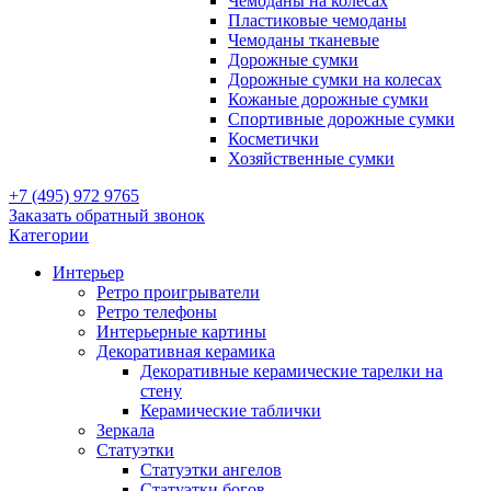
Чемоданы на колесах
Пластиковые чемоданы
Чемоданы тканевые
Дорожные сумки
Дорожные сумки на колесах
Кожаные дорожные сумки
Спортивные дорожные сумки
Косметички
Хозяйственные сумки
+7 (495) 972 9765
Заказать обратный звонок
Категории
Интерьер
Ретро проигрыватели
Ретро телефоны
Интерьерные картины
Декоративная керамика
Декоративные керамические тарелки на
стену
Керамические таблички
Зеркала
Статуэтки
Статуэтки ангелов
Статуэтки богов