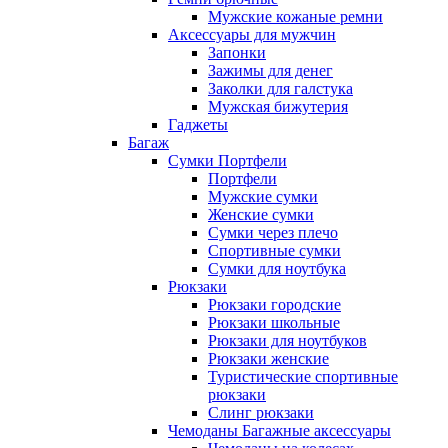
Мужские кожаные ремни
Аксессуары для мужчин
Запонки
Зажимы для денег
Заколки для галстука
Мужская бижутерия
Гаджеты
Багаж
Сумки Портфели
Портфели
Мужские сумки
Женские сумки
Сумки через плечо
Спортивные сумки
Сумки для ноутбука
Рюкзаки
Рюкзаки городские
Рюкзаки школьные
Рюкзаки для ноутбуков
Рюкзаки женские
Туристические спортивные
рюкзаки
Слинг рюкзаки
Чемоданы Багажные аксессуары