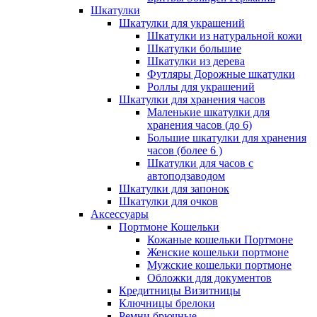
Шкатулки
Шкатулки для украшений
Шкатулки из натуральной кожи
Шкатулки большие
Шкатулки из дерева
Футляры Дорожные шкатулки
Роллы для украшений
Шкатулки для хранения часов
Маленькие шкатулки для
хранения часов (до 6)
Большие шкатулки для хранения
часов (более 6 )
Шкатулки для часов с
автоподзаводом
Шкатулки для запонок
Шкатулки для очков
Аксессуары
Портмоне Кошельки
Кожаные кошельки Портмоне
Женские кошельки портмоне
Мужские кошельки портмоне
Обложки для документов
Кредитницы Визитницы
Ключницы брелоки
Ремни брючные