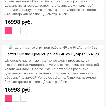
испанской марки Cearco. Часы с авторской росписью
сделаны из высококачественного фаянса с уникальныой
объемной фактурой.Материал: фаянс. Отделка: позолота
24К, авторская роспись. Диаметр: 40 см.
16998
руб.
Настенные часы ручной работы 40 см РусАрт \ Ч-4020
Шикарные настенные часы из керамики производства
отечественных мастеров не уступают изделиям знаменитой
испанской марки Cearco. Часы с авторской росписью
сделаны из высококачественного фаянса с уникальныой
объемной фактурой.Материал: фаянс. Отделка: позолота
24К, авторская роспись. Диаметр: 40 см.
16998
руб.