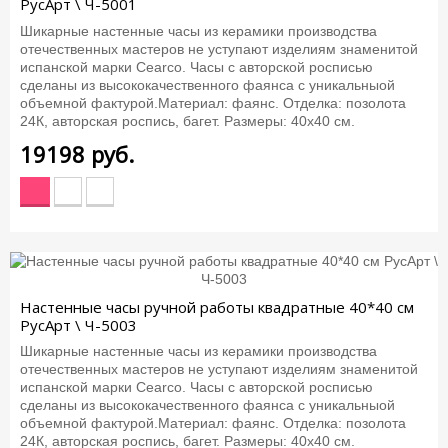
РусАрт \ Ч-5001
Шикарные настенные часы из керамики производства
отечественных мастеров не уступают изделиям знаменитой
испанской марки Cearco. Часы с авторской росписью
сделаны из высококачественного фаянса с уникальныой
объемной фактурой.Материал: фаянс. Отделка: позолота
24К, авторская роспись, багет. Размеры: 40х40 см.
19198
руб.
Настенные часы ручной работы квадратные 40*40 см
РусАрт \ Ч-5003
Шикарные настенные часы из керамики производства
отечественных мастеров не уступают изделиям знаменитой
испанской марки Cearco. Часы с авторской росписью
сделаны из высококачественного фаянса с уникальныой
объемной фактурой.Материал: фаянс. Отделка: позолота
24К, авторская роспись, багет. Размеры: 40х40 см.