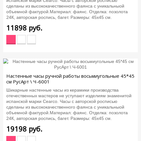
испанской марки Cearco. Часы с авторской росписью
сделаны из высококачественного фаянса с уникальныой
объемной фактурой.Материал: фаянс. Отделка: позолота
24К, авторская роспись, багет. Размеры: 45х45 см.
11898
руб.
Настенные часы ручной работы восьмиугольные 45*45
см РусАрт \ Ч-6001
Шикарные настенные часы из керамики производства
отечественных мастеров не уступают изделиям знаменитой
испанской марки Cearco. Часы с авторской росписью
сделаны из высококачественного фаянса с уникальныой
объемной фактурой.Материал: фаянс. Отделка: позолота
24К, авторская роспись, багет. Размеры: 45х45 см.
19198
руб.