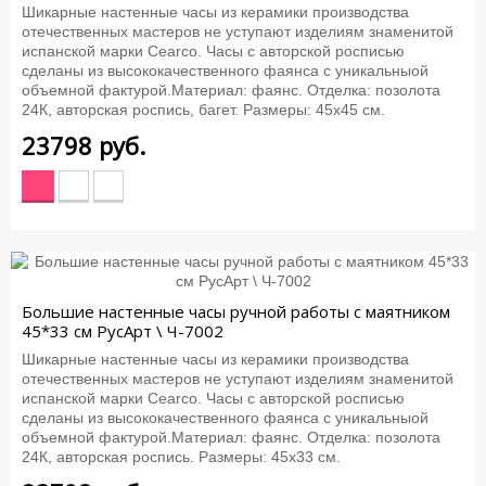
Шикарные настенные часы из керамики производства
отечественных мастеров не уступают изделиям знаменитой
испанской марки Cearco. Часы с авторской росписью
сделаны из высококачественного фаянса с уникальныой
объемной фактурой.Материал: фаянс. Отделка: позолота
24К, авторская роспись, багет. Размеры: 45х45 см.
23798
руб.
Большие настенные часы ручной работы с маятником
45*33 см РусАрт \ Ч-7002
Шикарные настенные часы из керамики производства
отечественных мастеров не уступают изделиям знаменитой
испанской марки Cearco. Часы с авторской росписью
сделаны из высококачественного фаянса с уникальныой
объемной фактурой.Материал: фаянс. Отделка: позолота
24К, авторская роспись. Размеры: 45х33 см.