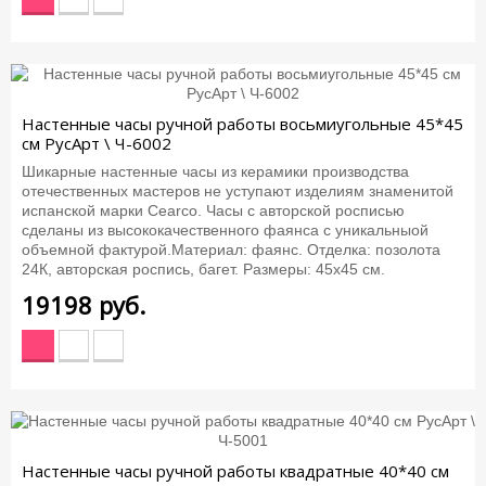
Настенные часы ручной работы восьмиугольные 45*45
см РусАрт \ Ч-6002
Шикарные настенные часы из керамики производства
отечественных мастеров не уступают изделиям знаменитой
испанской марки Cearco. Часы с авторской росписью
сделаны из высококачественного фаянса с уникальныой
объемной фактурой.Материал: фаянс. Отделка: позолота
24К, авторская роспись, багет. Размеры: 45х45 см.
19198
руб.
Настенные часы ручной работы квадратные 40*40 см