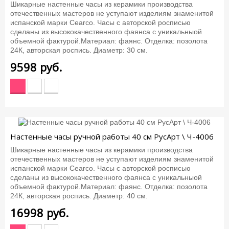
Шикарные настенные часы из керамики производства
отечественных мастеров не уступают изделиям знаменитой
испанской марки Cearco. Часы с авторской росписью
сделаны из высококачественного фаянса с уникальныой
объемной фактурой.Материал: фаянс. Отделка: позолота
24К, авторская роспись. Диаметр: 30 см.
9598
руб.
Настенные часы ручной работы 40 см РусАрт \ Ч-4006
Шикарные настенные часы из керамики производства
отечественных мастеров не уступают изделиям знаменитой
испанской марки Cearco. Часы с авторской росписью
сделаны из высококачественного фаянса с уникальныой
объемной фактурой.Материал: фаянс. Отделка: позолота
24К, авторская роспись. Диаметр: 40 см.
16998
руб.