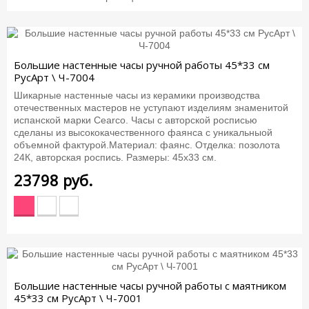
Большие настенные часы ручной работы 45*33 см
РусАрт \ Ч-7004
Шикарные настенные часы из керамики производства
отечественных мастеров не уступают изделиям знаменитой
испанской марки Cearco. Часы с авторской росписью
сделаны из высококачественного фаянса с уникальныой
объемной фактурой.Материал: фаянс. Отделка: позолота
24К, авторская роспись. Размеры: 45х33 см.
23798
руб.
Большие настенные часы ручной работы с маятником
45*33 см РусАрт \ Ч-7001