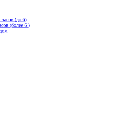
часов (до 6)
сов (более 6 )
одом