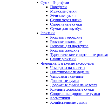
Сумки Портфели
Портфели
Мужские сумки
Женские сумки
Сумки через плечо
Спортивные сумки
Сумки для ноутбука
Рюкзаки
Рюкзаки городские
Рюкзаки школьные
Рюкзаки для ноутбуков
Рюкзаки женские
Туристические спортивные рюкза
Слинг рюкзаки
Чемоданы Багажные аксессуары
Чемоданы на колесах
Пластиковые чемоданы
Чемоданы тканевые
Дорожные сумки
Дорожные сумки на колесах
Кожаные дорожные сумки
Спортивные дорожные сумки
Косметички
Хозяйственные сумки