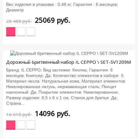
Вес изделия в упаковке : 0,48 кг; Гарантия : 6 месяцев;
Диаметр
25069
руб.
28 488 руб
-12%
Дорожный бритвенный набор IL CEPPO \ SET-SV1209M
Бренд: IL CEPPO; Вид застежки: Кнопка; Гарантия: 6
месяцев; Книпсер: Да; Количество элементов в наборе: 3;
Материал чехла: Натуральная кожа; Материал элементов:
Никелированная латунь, нержавеющая сталь; Пинцет
наклонный: Да; Покрытие элементов: Никелированное;
Размер изделия: 8,5 х 6 х 1 см; Станок для бритья: Да;
Страна...
14096
руб.
16 018 руб