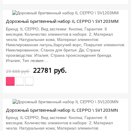
-12%
Дорожный бритвенный набор IL CEPPO \ SV1203MM
Бренд: IL CEPPO; Вид застежки: Кнопка; Гарантия: 6
месяцев; Количество элементов в наборе: 2; Материал
чехла: Натуральная кожа; Материал элементов:
Никелированная латунь,барсучий ворс; Покрытие элементов:
Никелированное; Станок для бритья: Да; Страна
производства: Италия; Страна происхождения бренда:
Италия; Тип лезвия:...
22781
руб.
25 888 руб
-12%
Дорожный бритвенный набор IL CEPPO \ SV1203MN
Бренд: IL CEPPO; Вид застежки: Кнопка; Гарантия: 6
месяцев; Количество элементов в наборе: 2; Материал
чехла: Натуральная кожа; Материал элементов: