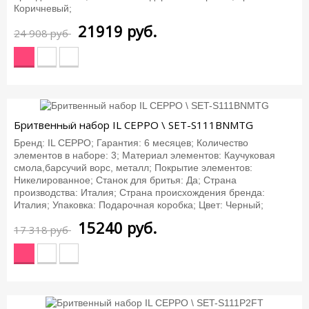
Коричневый;
21919
руб.
24 908 руб
-12%
Бритвенный набор IL CEPPO \ SET-S111BNMTG
Бренд: IL CEPPO; Гарантия: 6 месяцев; Количество
элементов в наборе: 3; Материал элементов: Каучуковая
смола,барсучий ворс, металл; Покрытие элементов:
Никелированное; Станок для бритья: Да; Страна
производства: Италия; Страна происхождения бренда:
Италия; Упаковка: Подарочная коробка; Цвет: Черный;
15240
руб.
17 318 руб