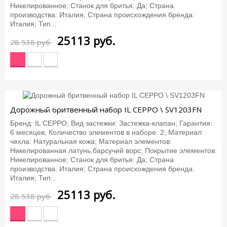
Никелированное; Станок для бритья: Да; Страна
производства: Италия; Страна происхождения бренда:
Италия; Тип...
25113
руб.
28 538 руб
-12%
Дорожный бритвенный набор IL CEPPO \ SV1203FN
Бренд: IL CEPPO; Вид застежки: Застежка-клапан; Гарантия:
6 месяцев; Количество элементов в наборе: 2; Материал
чехла: Натуральная кожа; Материал элементов:
Никелированная латунь,барсучий ворс; Покрытие элементов:
Никелированное; Станок для бритья: Да; Страна
производства: Италия; Страна происхождения бренда:
Италия; Тип...
25113
руб.
28 538 руб