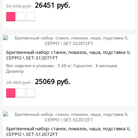
26451
руб.
30 058 руб
-12%
Бритвенный набор: станок, помазок, чаша, подставка IL
CEPPO \ SET-S12071FT
Вес изделия в упаковке : 0,48 кг; Гарантия : 6 месяцев;
Диаметр
25069
руб.
28 488 руб
-12%
Бритвенный набор: станок, помазок, чаша, подставка IL
CEPPO \ SET-S12072FT