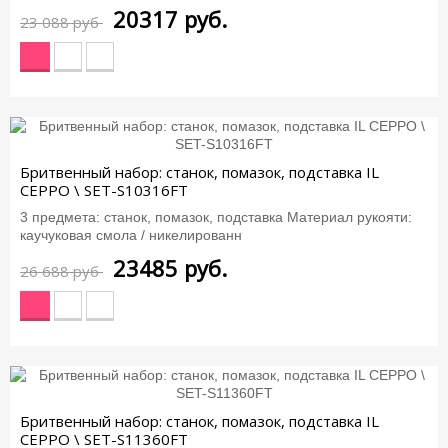
20317
руб.
23 088 руб
-12%
Бритвенный набор: станок, помазок, подставка IL
CEPPO \ SET-S10316FT
3 предмета: станок, помазок, подставка Материал рукояти:
каучуковая смола / никелированн
23485
руб.
26 688 руб
-12%
Бритвенный набор: станок, помазок, подставка IL
CEPPO \ SET-S11360FT