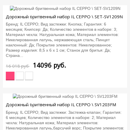
-12%
Дорожный бритвенный набор IL CEPPO \ SET-SV1209N
Бренд: IL CEPPO; Вид застежки: Кнопка; Гарантия: 6
месяцев; Книпсер: Да; Количество элементов в наборе: 3;
Материал чехла: Натуральная кожа; Материал элементов:
Никелированная латунь, нержавеющая сталь; Пинцет
наклонный: Да; Покрытие элементов: Никелированное;
Размер изделия: 8,5 х 6 х 1 см; Станок для бритья: Да;
Страна...
14096
руб.
16 018 руб
-12%
Дорожный бритвенный набор IL CEPPO \ SV1203FM
Бренд: IL CEPPO; Вид застежки: Застежка-клапан; Гарантия:
6 месяцев; Количество элементов в наборе: 2; Материал
чехла: Натуральная кожа; Материал элементов:
Никелированная латунь,барсучий ворс; Покрытие элементов: