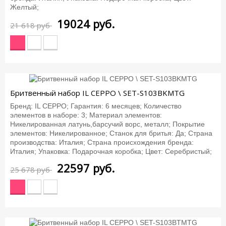
Желтый;
19024
руб.
21 618 руб
-12%
Бритвенный набор IL CEPPO \ SET-S103BKMTG
Бренд: IL CEPPO; Гарантия: 6 месяцев; Количество
элементов в наборе: 3; Материал элементов:
Никелированная латунь,барсучий ворс, металл; Покрытие
элементов: Никелированное; Станок для бритья: Да; Страна
производства: Италия; Страна происхождения бренда:
Италия; Упаковка: Подарочная коробка; Цвет: Серебристый;
22597
руб.
25 678 руб