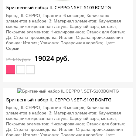
Бритвенный набор IL CEPPO \ SET-S103BCMTG
Бренд: IL CEPPO; Гарантия: 6 месяцев; Количество
элементов в наборе: 3; Материал элементов: Каучуковая
смола,никелированная латунь, барсучий ворс, металл;
Покрытие элементов: Никелированное; Станок для бритья:
Да; Страна производства: Италия; Страна происхождения
бренда: Италия; Упаковка: Подарочная коробка; Цвет:
Серый;
19024
руб.
21 618 руб
-12%
Бритвенный набор IL CEPPO \ SET-S103BGMTG
Бренд: IL CEPPO; Гарантия: 6 месяцев; Количество
элементов в наборе: 3; Материал элементов: Каучуковая
смола,никелированная латунь, барсучий ворс, металл;
Покрытие элементов: Никелированное; Станок для бритья:
Да; Страна производства: Италия; Страна происхождения
бренда: Италия; Упаковка: Подарочная коробка; Цвет: