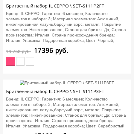
-12%
Бритвенный набор IL CEPPO \ SET-S111P2FT
Бренд: IL CEPPO; Гарантия: 6 месяцев; Количество
элементов в наборе: 3; Материал элементов: Алюминий,
никелированная латунь,барсучий ворс, металл; Покрытие
элементов: Никелированное; Станок для бритья: Да; Страна
производства: Италия; Страна происхождения бренда:
Италия; Упаковка: Подарочная коробка; Цвет: Черный;
17396
руб.
19 768 руб
-12%
Бритвенный набор IL CEPPO \ SET-S111P3FT
Бренд: IL CEPPO; Гарантия: 6 месяцев; Количество
элементов в наборе: 3; Материал элементов: Алюминий,
никелированная латунь,барсучий ворс, металл; Покрытие
элементов: Никелированное; Станок для бритья: Да; Страна
производства: Италия; Страна происхождения бренда:
Италия; Упаковка: Подарочная коробка; Цвет: Серебристый;