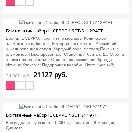
-12%
Бритвенный набор IL CEPPO \ SET-S112P4FT
Бренд: IL CEPPO; Гарантия: 6 месяцев; Количество
элементов в наборе: 4; Материал элементов: Алюминий,
никелированная латунь,барсучий ворс, металл; Покрытие
элементов: Никелированное; Станок для бритья: Да; Страна
производства: Италия; Страна происхождения бренда:
Италия; Упаковка: Подарочная коробка; Цвет: Красный;
21127
руб.
24 008 руб
-12%
Бритвенный набор IL CEPPO \ SET-S11971FT
Вес изделия в упаковке : 0,395 кг; Гарантия : 6 месяцев;
Диаметр