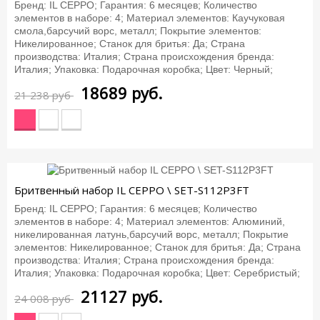
Бренд: IL CEPPO; Гарантия: 6 месяцев; Количество
элементов в наборе: 4; Материал элементов: Каучуковая
смола,барсучий ворс, металл; Покрытие элементов:
Никелированное; Станок для бритья: Да; Страна
производства: Италия; Страна происхождения бренда:
Италия; Упаковка: Подарочная коробка; Цвет: Черный;
18689
руб.
21 238 руб
-12%
Бритвенный набор IL CEPPO \ SET-S112P3FT
Бренд: IL CEPPO; Гарантия: 6 месяцев; Количество
элементов в наборе: 4; Материал элементов: Алюминий,
никелированная латунь,барсучий ворс, металл; Покрытие
элементов: Никелированное; Станок для бритья: Да; Страна
производства: Италия; Страна происхождения бренда:
Италия; Упаковка: Подарочная коробка; Цвет: Серебристый;
21127
руб.
24 008 руб