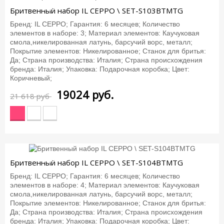
-12%
Бритвенный набор IL CEPPO \ SET-S103BTMTG
Бренд: IL CEPPO; Гарантия: 6 месяцев; Количество
элементов в наборе: 3; Материал элементов: Каучуковая
смола,никелированная латунь, барсучий ворс, металл;
Покрытие элементов: Никелированное; Станок для бритья:
Да; Страна производства: Италия; Страна происхождения
бренда: Италия; Упаковка: Подарочная коробка; Цвет:
Коричневый;
19024
руб.
21 618 руб
-12%
Бритвенный набор IL CEPPO \ SET-S104BTMTG
Бренд: IL CEPPO; Гарантия: 6 месяцев; Количество
элементов в наборе: 4; Материал элементов: Каучуковая
смола,никелированная латунь, барсучий ворс, металл;
Покрытие элементов: Никелированное; Станок для бритья:
Да; Страна производства: Италия; Страна происхождения
бренда: Италия; Упаковка: Подарочная коробка; Цвет: